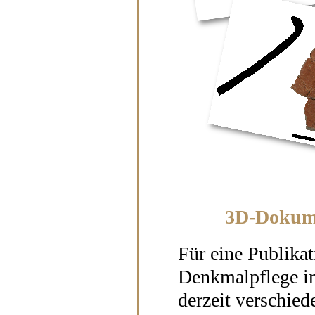
3D-Dokumen
Für eine Publika
Denkmalpflege i
derzeit verschie