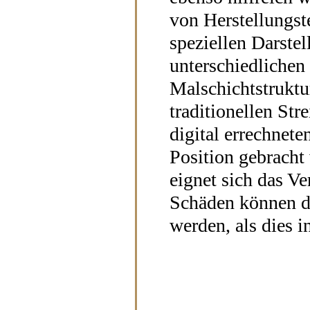
von Herstellungst
speziellen Darste
unterschiedlichen
Malschichtstruktur
traditionellen St
digital errechnete
Position gebracht
eignet sich das Ve
Schäden können da
werden, als dies i