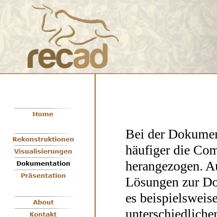
Bei der Dokumen
häufiger die Com
herangezogen. Au
Lösungen zur Do
es beispielsweis
unterschiedlich