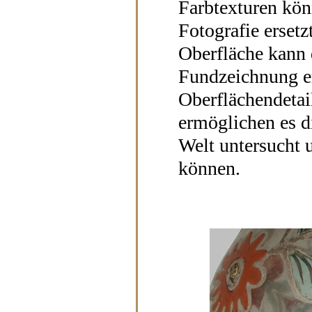
Farbtexturen kön
Fotografie erset
Oberfläche kann 
Fundzeichnung er
Oberflächendetai
ermöglichen es di
Welt untersucht 
können.