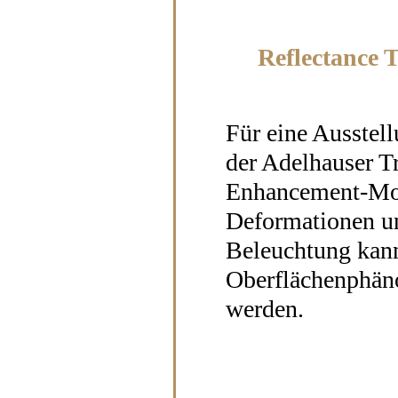
Reflectance 
Für eine Ausste
der Adelhauser T
Enhancement-Mod
Deformationen un
Beleuchtung kann
Oberflächenphäno
werden.