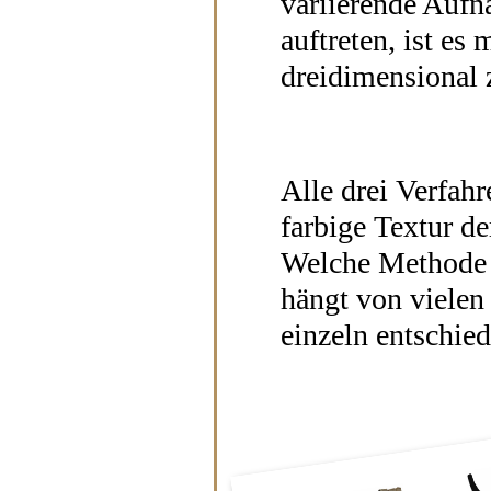
variierende Aufn
auftreten, ist es
dreidimensional 
Alle drei Verfah
farbige Textur de
Welche Methode 
hängt von vielen
einzeln entschie