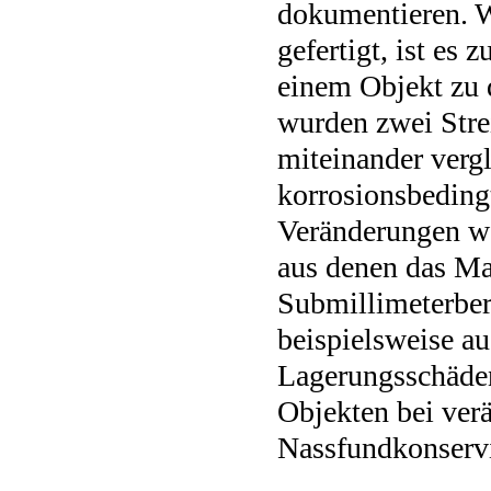
dokumentieren. W
gefertigt, ist es
einem Objekt zu 
wurden zwei Strei
miteinander verg
korrosionsbeding
Veränderungen we
aus denen das Ma
Submillimeterbere
beispielsweise au
Lagerungsschäde
Objekten bei verä
Nassfundkonserv