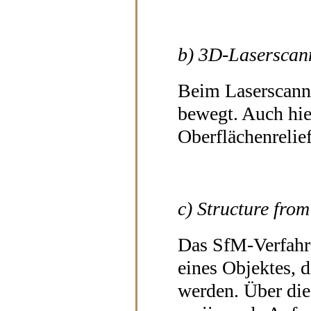
b) 3D-Laserscan
Beim Laserscanni
bewegt. Auch hie
Oberflächenrelie
c) Structure fro
Das SfM-Verfahre
eines Objektes, d
werden. Über die