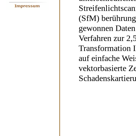
Streifenlichtsca
(SfM) berührungs
gewonnen Daten d
Verfahren zur 2,
Transformation 
auf einfache Wei
vektorbasierte Z
Schadenskartieru